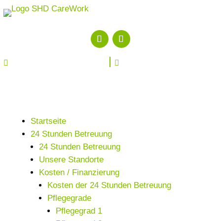


Startseite
24 Stunden Betreuung
24 Stunden Betreuung
Unsere Standorte
Kosten / Finanzierung
Kosten der 24 Stunden Betreuung
Pflegegrade
Pflegegrad 1