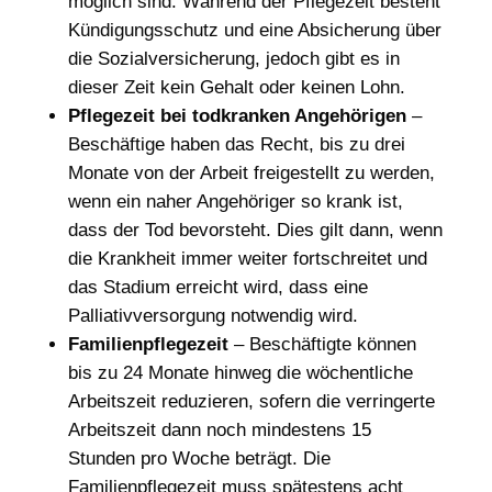
möglich sind. Während der Pflegezeit besteht
Kündigungsschutz und eine Absicherung über
die Sozialversicherung, jedoch gibt es in
dieser Zeit kein Gehalt oder keinen Lohn.
Pflegezeit bei todkranken Angehörigen
–
Beschäftige haben das Recht, bis zu drei
Monate von der Arbeit freigestellt zu werden,
wenn ein naher Angehöriger so krank ist,
dass der Tod bevorsteht. Dies gilt dann, wenn
die Krankheit immer weiter fortschreitet und
das Stadium erreicht wird, dass eine
Palliativversorgung notwendig wird.
Familienpflegezeit
– Beschäftigte können
bis zu 24 Monate hinweg die wöchentliche
Arbeitszeit reduzieren, sofern die verringerte
Arbeitszeit dann noch mindestens 15
Stunden pro Woche beträgt. Die
Familienpflegezeit muss spätestens acht