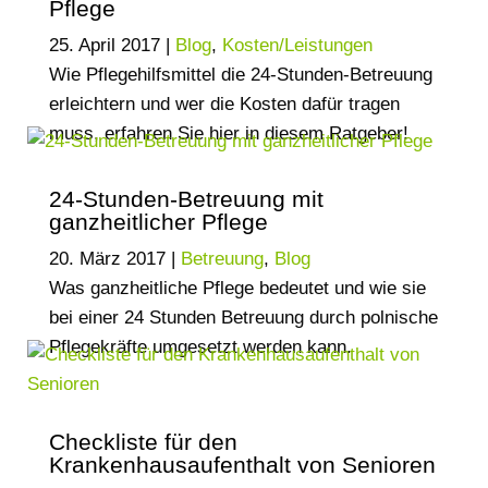
Pflege
25. April 2017
|
Blog
,
Kosten/Leistungen
Wie Pflegehilfsmittel die 24-Stunden-Betreuung
erleichtern und wer die Kosten dafür tragen
muss, erfahren Sie hier in diesem Ratgeber!
24-Stunden-Betreuung mit
ganzheitlicher Pflege
20. März 2017
|
Betreuung
,
Blog
Was ganzheitliche Pflege bedeutet und wie sie
bei einer 24 Stunden Betreuung durch polnische
Pflegekräfte umgesetzt werden kann.
Checkliste für den
Krankenhausaufenthalt von Senioren