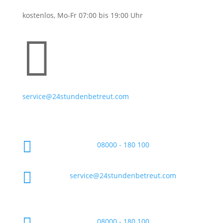
kostenlos, Mo-Fr 07:00 bis 19:00 Uhr

service@24stundenbetreut.com

08000 - 180 100

service@24stundenbetreut.com
08000 - 180 100