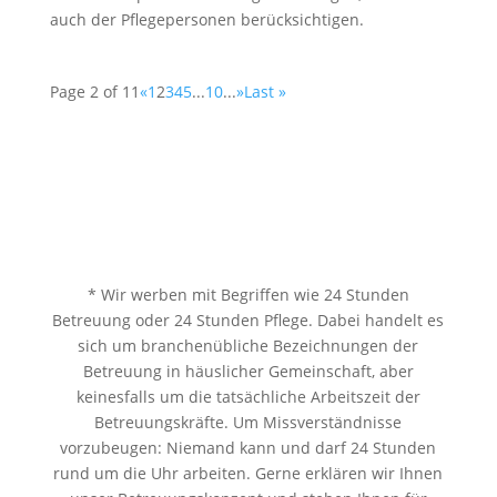
auch der Pflegepersonen berücksichtigen.
Page 2 of 11
«
1
2
3
4
5
...
10
...
»
Last »
* Wir werben mit Begriffen wie 24 Stunden
Betreuung oder 24 Stunden Pflege. Dabei handelt es
sich um branchenübliche Bezeichnungen der
Betreuung in häuslicher Gemeinschaft, aber
keinesfalls um die tatsächliche Arbeitszeit der
Betreuungskräfte. Um Missverständnisse
vorzubeugen: Niemand kann und darf 24 Stunden
rund um die Uhr arbeiten. Gerne erklären wir Ihnen