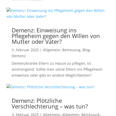
Demenz: Einweisung ins
Pflegeheim gegen den Willen von
Mutter oder Vater?
3. Februar 2025
|
Allgemein
,
Betreuung
,
Blog
,
Demenz
Demenzkranke Eltern zu Hause zu pflegen, ist
anstrengend. Sollte man seine Eltern ins Pflegeheim
einweisen oder gibt es andere Möglichkeiten?
Demenz: Plötzliche
Verschlechterung – was tun?
3. Februar 2025
|
Allgemein
,
Allgemein
,
Betreuung
,