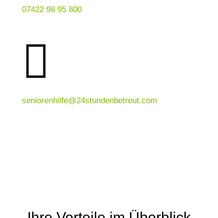
07422 98 95 800

seniorenhilfe@24stundenbetreut.com
Ihre Vorteile im Überblick