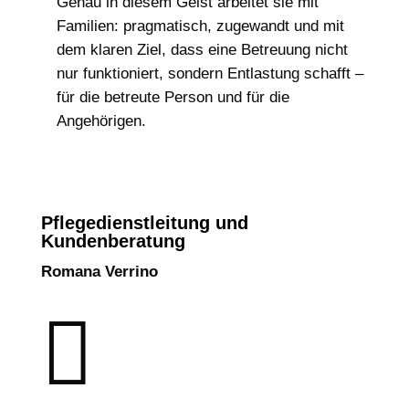
Genau in diesem Geist arbeitet sie mit
Familien: pragmatisch, zugewandt und mit
dem klaren Ziel, dass eine Betreuung nicht
nur funktioniert, sondern Entlastung schafft –
für die betreute Person und für die
Angehörigen.
Pflegedienstleitung und
Kundenberatung
Romana Verrino
