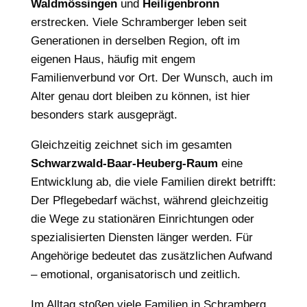
Waldmössingen
und
Heiligenbronn
erstrecken. Viele Schramberger leben seit
Generationen in derselben Region, oft im
eigenen Haus, häufig mit engem
Familienverbund vor Ort. Der Wunsch, auch im
Alter genau dort bleiben zu können, ist hier
besonders stark ausgeprägt.
Gleichzeitig zeichnet sich im gesamten
Schwarzwald-Baar-Heuberg-Raum
eine
Entwicklung ab, die viele Familien direkt betrifft:
Der Pflegebedarf wächst, während gleichzeitig
die Wege zu stationären Einrichtungen oder
spezialisierten Diensten länger werden. Für
Angehörige bedeutet das zusätzlichen Aufwand
– emotional, organisatorisch und zeitlich.
Im Alltag stoßen viele Familien in Schramberg