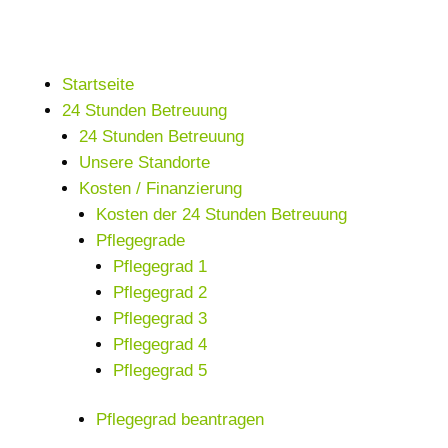
Startseite
24 Stunden Betreuung
24 Stunden Betreuung
Unsere Standorte
Kosten / Finanzierung
Kosten der 24 Stunden Betreuung
Pflegegrade
Pflegegrad 1
Pflegegrad 2
Pflegegrad 3
Pflegegrad 4
Pflegegrad 5
Pflegegrad beantragen