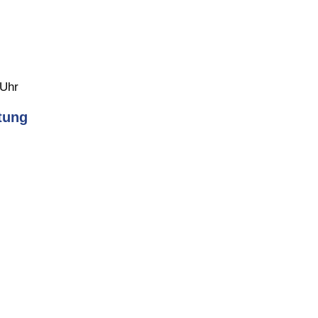
 Uhr
tung