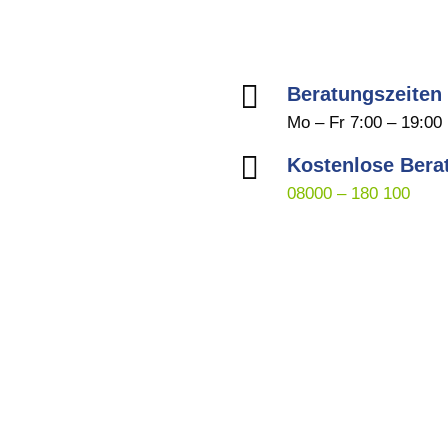

Beratungszeiten
Mo – Fr 7:00 – 19:00

Kostenlose Bera
08000 – 180 100