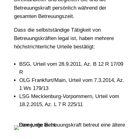
Betreuungskraft persönlich während der
gesamten Betreuungszeit.
Dass die selbstständige Tätigkeit von
Betreuungskräften legal ist, haben mehrere
höchstrichterliche Urteile bestätigt:
BSG, Urteil vom 28.9.2011, Az. B 12 R 17/09
R
OLG Frankfurt/Main, Urteil vom 7.3.2014, Az.
1 Ws 179/13
LSG Mecklenburg-Vorpommern, Urteil vom
18.2.2015, Az. L 7 R 225/11