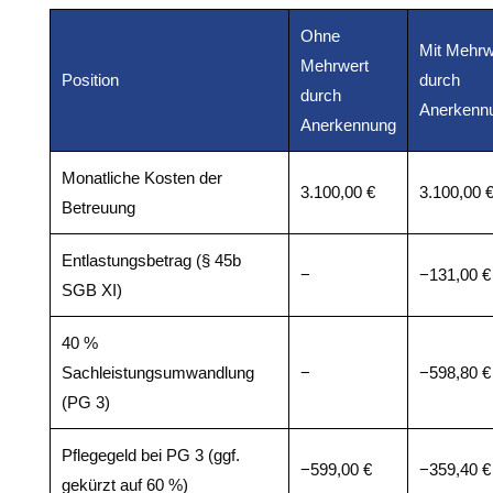
Ohne
Mit Mehrw
Mehrwert
Position
durch
durch
Anerkenn
Anerkennung
Monatliche Kosten der
3.100,00 €
3.100,00 
Betreuung
Entlastungsbetrag (§ 45b
−
−131,00 €
SGB XI)
40 %
Sachleistungsumwandlung
−
−598,80 €
(PG 3)
Pflegegeld bei PG 3 (ggf.
−599,00 €
−359,40 €
gekürzt auf 60 %)