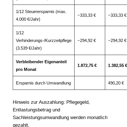
1/12 Steuerersparnis (max.
−333,33 €
−333,33 €
4.000 €/Jahr)
1/12
Verhinderungs-/Kurzzeitpflege
−294,92 €
−294,92 €
(3.539 €/Jahr)
Verbleibender Eigenanteil
1.872,75 €
1.382,55 
pro Monat
Ersparnis durch Umwandlung
490,20 €
Hinweis zur Auszahlung: Pflegegeld,
Entlastungsbetrag und
Sachleistungsumwandlung werden monatlich
gezahlt.