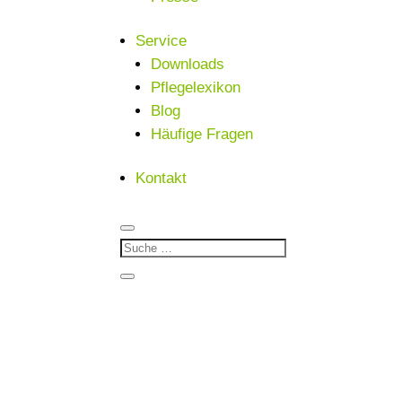
Service
Downloads
Pflegelexikon
Blog
Häufige Fragen
Kontakt