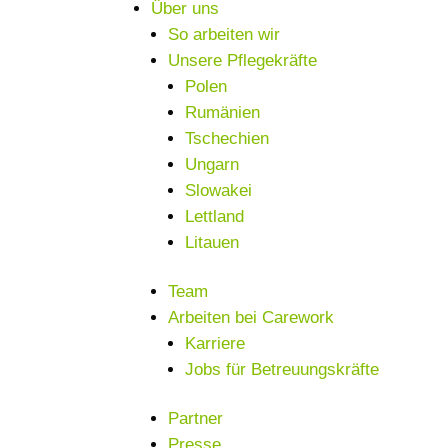
Über uns
So arbeiten wir
Unsere Pflegekräfte
Polen
Rumänien
Tschechien
Ungarn
Slowakei
Lettland
Litauen
Team
Arbeiten bei Carework
Karriere
Jobs für Betreuungskräfte
Partner
Presse