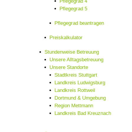
Pflegegrad 4
Pflegegrad 5
Pflegegrad beantragen
Preiskalkulator
Stundenweise Betreuung
Unsere Alltagsbetreuung
Unsere Standorte
Stadtkreis Stuttgart
Landkreis Ludwigsburg
Landkreis Rottweil
Dortmund & Umgebung
Region Mettmann
Landkreis Bad Kreuznach