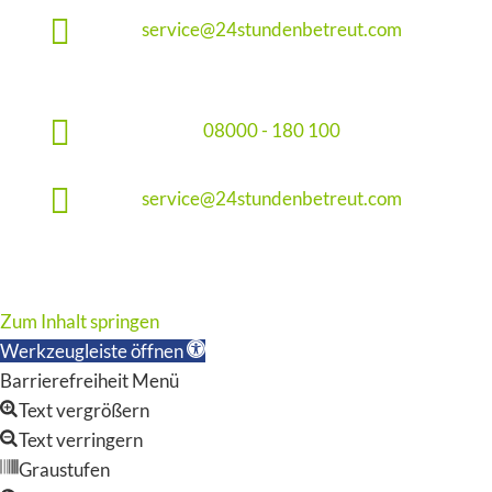

service@24stundenbetreut.com

08000 - 180 100

service@24stundenbetreut.com
Zum Inhalt springen
Werkzeugleiste öffnen
Barrierefreiheit Menü
Text vergrößern
Text verringern
Graustufen