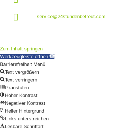

service@24stundenbetreut.com
Zum Inhalt springen
Werkzeugleiste öffnen
Barrierefreiheit Menü
Text vergrößern
Text verringern
Graustufen
Hoher Kontrast
Negativer Kontrast
Heller Hintergrund
Links unterstreichen
Lesbare Schriftart