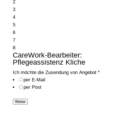
2
3
4
5
6
7
8
CareWork-Bearbeiter:
Pflegeassistenz Kliche
Ich möchte die Zusendung von Angebot
*
per E-Mail
per Post
Weiter