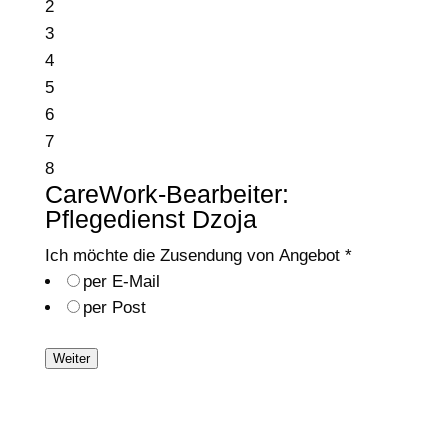
2
3
4
5
6
7
8
CareWork-Bearbeiter:
Pflegedienst Dzoja
Ich möchte die Zusendung von Angebot
*
per E-Mail
per Post
Weiter