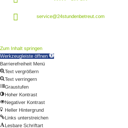

service@24stundenbetreut.com
Zum Inhalt springen
Werkzeugleiste öffnen
Barrierefreiheit Menü
Text vergrößern
Text verringern
Graustufen
Hoher Kontrast
Negativer Kontrast
Heller Hintergrund
Links unterstreichen
Lesbare Schriftart