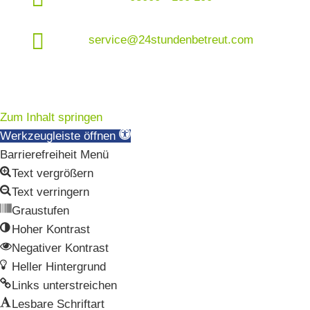

service@24stundenbetreut.com
Zum Inhalt springen
Werkzeugleiste öffnen
Barrierefreiheit Menü
Text vergrößern
Text verringern
Graustufen
Hoher Kontrast
Negativer Kontrast
Heller Hintergrund
Links unterstreichen
Lesbare Schriftart