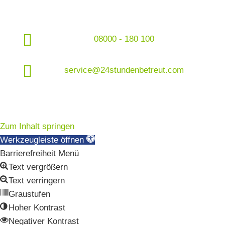

08000 - 180 100

service@24stundenbetreut.com
Zum Inhalt springen
Werkzeugleiste öffnen
Barrierefreiheit Menü
Text vergrößern
Text verringern
Graustufen
Hoher Kontrast
Negativer Kontrast