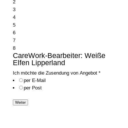
2
3
4
5
6
7
8
CareWork-Bearbeiter: Weiße
Elfen Lipperland
Ich möchte die Zusendung von Angebot
*
per E-Mail
per Post
Weiter