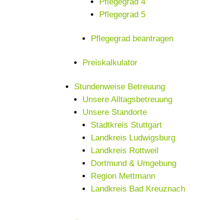
Pflegegrad 4
Pflegegrad 5
Pflegegrad beantragen
Preiskalkulator
Stundenweise Betreuung
Unsere Alltagsbetreuung
Unsere Standorte
Stadtkreis Stuttgart
Landkreis Ludwigsburg
Landkreis Rottweil
Dortmund & Umgebung
Region Mettmann
Landkreis Bad Kreuznach