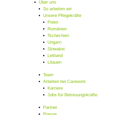
Über uns
So arbeiten wir
Unsere Pflegekräfte
Polen
Rumänien
Tschechien
Ungarn
Slowakei
Lettland
Litauen
Team
Arbeiten bei Carework
Karriere
Jobs für Betreuungskräfte
Partner
Presse