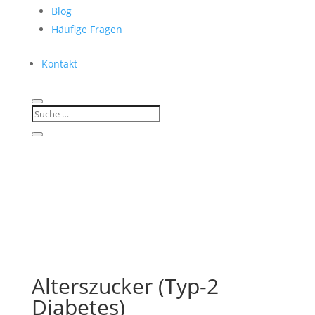
Blog
Häufige Fragen
Kontakt
Alterszucker (Typ-2
Diabetes)