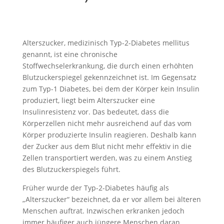
Alterszucker, medizinisch Typ-2-Diabetes mellitus
genannt, ist eine chronische
Stoffwechselerkrankung, die durch einen erhöhten
Blutzuckerspiegel gekennzeichnet ist. Im Gegensatz
zum Typ-1 Diabetes, bei dem der Körper kein Insulin
produziert, liegt beim Alterszucker eine
Insulinresistenz vor. Das bedeutet, dass die
Körperzellen nicht mehr ausreichend auf das vom
Körper produzierte Insulin reagieren. Deshalb kann
der Zucker aus dem Blut nicht mehr effektiv in die
Zellen transportiert werden, was zu einem Anstieg
des Blutzuckerspiegels führt.
Früher wurde der Typ-2-Diabetes häufig als
„Alterszucker“ bezeichnet, da er vor allem bei älteren
Menschen auftrat. Inzwischen erkranken jedoch
immer häufiger auch jüngere Menschen daran.