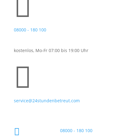

08000 - 180 100
kostenlos, Mo-Fr 07:00 bis 19:00 Uhr

service@24stundenbetreut.com

08000 - 180 100