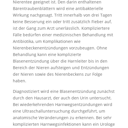
Nierentee geeignet ist. Den darin enthaltenen
Bärentraubenblättern wird eine antibakterielle
Wirkung nachgesagt. Tritt innerhalb von drei Tagen
keine Besserung ein oder tritt zusätzlich Fieber auf,
ist der Gang zum Arzt unerlässlich. Kompliziertere
Fälle bedürfen einer medizinischen Behandlung mit
Antibiotika, um Komplikationen wie
Nierenbeckenentzündungen vorzubeugen. Ohne
Behandlung kann eine komplizierte
Blasenentzündung über die Harnleiter bis in den
Bereich der Nieren aufsteigen und Entzündungen
der Nieren sowie des Nierenbeckens zur Folge
haben.
Diagnostiziert wird eine Blasenentzündung zunächst
durch den Hausarzt, der auch den Urin untersucht.
Bei wiederkehrenden Harnwegsentzündungen wird
eine Ultraschalluntersuchung durchgeführt, um
anatomische Veränderungen zu erkennen. Bei sehr
komplizierten Harnwegsinfektionen kann ein Urologe