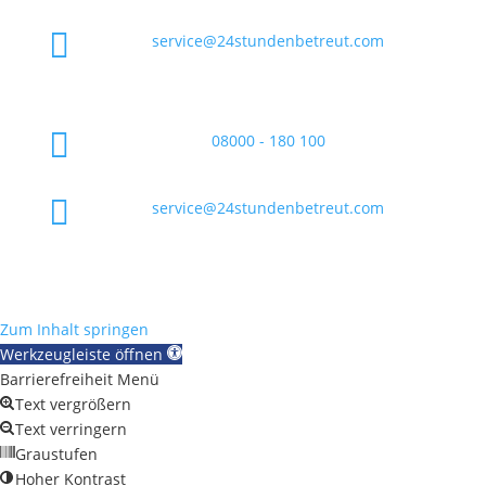

service@24stundenbetreut.com

08000 - 180 100

service@24stundenbetreut.com
Zum Inhalt springen
Werkzeugleiste öffnen
Barrierefreiheit Menü
Text vergrößern
Text verringern
Graustufen
Hoher Kontrast