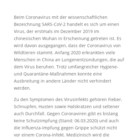
Beim Coronavirus mit der wissenschaftlichen
Bezeichnung SARS-CoV-2 handelt es sich um einen
Virus, der erstmals im Dezember 2019 im
chinesischen Wuhan in Erscheinung getreten ist. Es
wird davon ausgegangen, dass der Coronavirus von
Wildtieren stammt. Anfang 2020 erkrankten viele
Menschen in China an Lungenentzündungen, die auf
dem Virus beruhen. Trotz umfangreicher Hygiene-
und Quarantäne-Maßnahmen konnte eine
Ausbreitung in andere Länder nicht verhindert
werden.
Zu den Symptomen des Virusinfekts gehören Fieber,
Schnupfen, Husten sowie Halskratzen und seltener
auch Durchfall. Gegen Coronaviren gibt es bislang
keine Schutzimpfung (Stand: 06.03.2020) und auch
die Influenza-Impfung gegen Grippe schützt nicht
vor einem Corona-Infekt. Medizinisch wird die