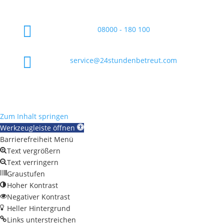

08000 - 180 100

service@24stundenbetreut.com
Zum Inhalt springen
Werkzeugleiste öffnen
Barrierefreiheit Menü
Text vergrößern
Text verringern
Graustufen
Hoher Kontrast
Negativer Kontrast
Heller Hintergrund
Links unterstreichen