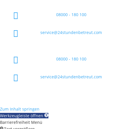

08000 - 180 100

service@24stundenbetreut.com

08000 - 180 100

service@24stundenbetreut.com
Zum Inhalt springen
Werkzeugleiste öffnen
Barrierefreiheit Menü
Text vergrößern