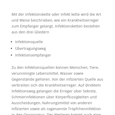
Mit der Infektionskette oder Infekt kette wird die Art
und Weise beschrieben, wie ein Krankheitserreger
zum Empfänger gelangt. Infektionsketten bestehen
aus den drei Gliedern
Infektionsquelle
Übertragungsweg
Infektionsempfänger
Zu den Infektionsquellen können Menschen, Tiere,
verunreinigte Lebensmittel, Wasser sowie
Gegenstände gehören. Von der infizierten Quelle aus
verbreiten sich die Krankheitserreger. Auf direktem
Infektionsweg gelangen die Erreger über Sekrete,
Schmierinfektionen über Körperflüssigkeiten und
Ausscheidungen, Nahrungsmittel von anderen
Infizierten sowie als sogenannte Tröpfcheninfektion
in den Organismus. Des Weiteren kommt auch eine