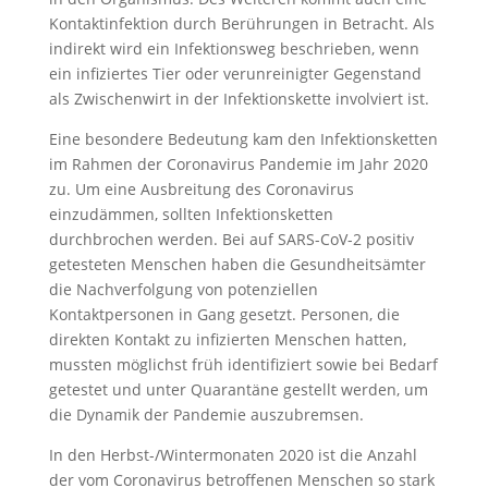
Kontaktinfektion durch Berührungen in Betracht. Als
indirekt wird ein Infektionsweg beschrieben, wenn
ein infiziertes Tier oder verunreinigter Gegenstand
als Zwischenwirt in der Infektionskette involviert ist.
Eine besondere Bedeutung kam den Infektionsketten
im Rahmen der Coronavirus Pandemie im Jahr 2020
zu. Um eine Ausbreitung des Coronavirus
einzudämmen, sollten Infektionsketten
durchbrochen werden. Bei auf SARS-CoV-2 positiv
getesteten Menschen haben die Gesundheitsämter
die Nachverfolgung von potenziellen
Kontaktpersonen in Gang gesetzt. Personen, die
direkten Kontakt zu infizierten Menschen hatten,
mussten möglichst früh identifiziert sowie bei Bedarf
getestet und unter Quarantäne gestellt werden, um
die Dynamik der Pandemie auszubremsen.
In den Herbst-/Wintermonaten 2020 ist die Anzahl
der vom Coronavirus betroffenen Menschen so stark