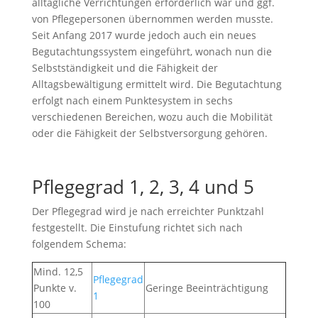
alltägliche Verrichtungen erforderlich war und ggf.
von Pflegepersonen übernommen werden musste.
Seit Anfang 2017 wurde jedoch auch ein neues
Begutachtungssystem eingeführt, wonach nun die
Selbstständigkeit und die Fähigkeit der
Alltagsbewältigung ermittelt wird. Die Begutachtung
erfolgt nach einem Punktesystem in sechs
verschiedenen Bereichen, wozu auch die Mobilität
oder die Fähigkeit der Selbstversorgung gehören.
Pflegegrad 1, 2, 3, 4 und 5
Der Pflegegrad wird je nach erreichter Punktzahl
festgestellt. Die Einstufung richtet sich nach
folgendem Schema:
Mind. 12,5
Pflegegrad
Punkte v.
Geringe Beeinträchtigung
1
100