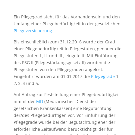
Ein Pflegegrad steht für das Vorhandensein und den
Umfang einer Pflegebedürftigkeit in der gesetzlichen
Pflegeversicherung
.
Bis einschließlich zum 31.12.2016 wurde der Grad
einer Pflegebedürftigkeit in Pflegestufen, genauer die
Pflegestufen I., II. und III., eingeteilt. Mit Einführung
des PSG II (Pflegestärkungsgesetz II) wurden die
Pflegestufen von den Pflegegraden abgelöst.
Eingeführt wurden am 01.01.2017 die
Pflegegrade
1,
2, 3, 4 und 5.
Auf Antrag zur Feststellung einer Pflegebedürftigkeit
nimmt der
MD
(Medizinischer Dienst der
gesetzlichen Krankenkassen) eine Begutachtung
der/des Pflegebedürftigen vor. Vor Einführung der
Pflegegrade wurde bei der Begutachtung eher der
erforderliche Zeitaufwand berücksichtigt, der für