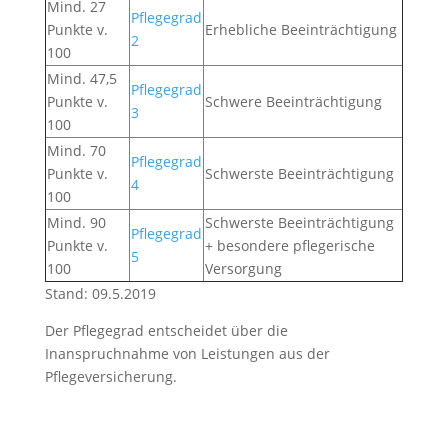
Mind. 27
Pflegegrad
Punkte v.
Erhebliche Beeinträchtigung
2
100
Mind. 47,5
Pflegegrad
Punkte v.
Schwere Beeinträchtigung
3
100
Mind. 70
Pflegegrad
Punkte v.
Schwerste Beeinträchtigung
4
100
Mind. 90
Schwerste Beeinträchtigung
Pflegegrad
Punkte v.
+ besondere pflegerische
5
100
Versorgung
Stand: 09.5.2019
Der Pflegegrad entscheidet über die
Inanspruchnahme von Leistungen aus der
Pflegeversicherung.