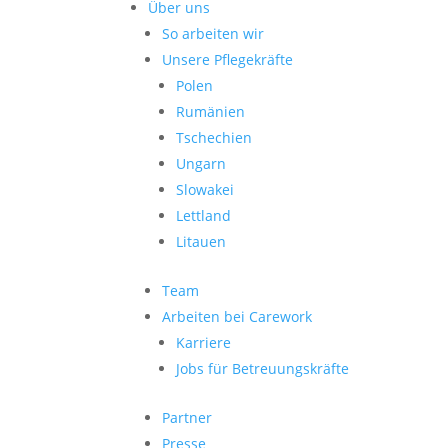
Über uns
So arbeiten wir
Unsere Pflegekräfte
Polen
Rumänien
Tschechien
Ungarn
Slowakei
Lettland
Litauen
Team
Arbeiten bei Carework
Karriere
Jobs für Betreuungskräfte
Partner
Presse