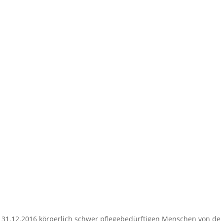
um 31.12.2016 körperlich schwer pflegebedürftigen Menschen von de