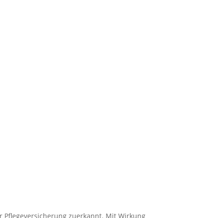
r Pflegeversicherung zuerkannt. Mit Wirkung