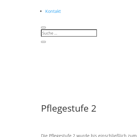
Kontakt
Pflegestufe 2
Die Pflegestufe 2 wurde bis einschließlich z