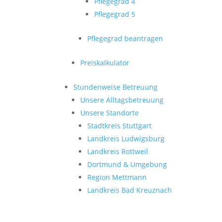
Pflegegrad 4
Pflegegrad 5
Pflegegrad beantragen
Preiskalkulator
Stundenweise Betreuung
Unsere Alltagsbetreuung
Unsere Standorte
Stadtkreis Stuttgart
Landkreis Ludwigsburg
Landkreis Rottweil
Dortmund & Umgebung
Region Mettmann
Landkreis Bad Kreuznach