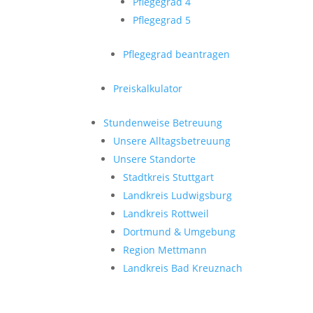
Pflegegrad 4
Pflegegrad 5
Pflegegrad beantragen
Preiskalkulator
Stundenweise Betreuung
Unsere Alltagsbetreuung
Unsere Standorte
Stadtkreis Stuttgart
Landkreis Ludwigsburg
Landkreis Rottweil
Dortmund & Umgebung
Region Mettmann
Landkreis Bad Kreuznach