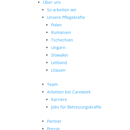
Über uns
So arbeiten wir
Unsere Pflegekräfte
Polen
Rumänien
Tschechien
Ungarn
Slowakei
Lettland
Litauen
Team
Arbeiten bei Carework
Karriere
Jobs für Betreuungskräfte
Partner
Presse