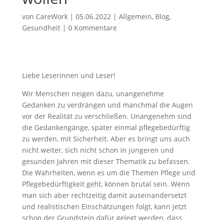
von
CareWork
|
05.06.2022
|
Allgemein
,
Blog
,
Gesundheit
|
0 Kommentare
Liebe Leserinnen und Leser!
Wir Menschen neigen dazu, unangenehme
Gedanken zu verdrängen und manchmal die Augen
vor der Realität zu verschließen. Unangenehm sind
die Gedankengänge, später einmal pflegebedürftig
zu werden, mit Sicherheit. Aber es bringt uns auch
nicht weiter, sich nicht schon in jüngeren und
gesunden Jahren mit dieser Thematik zu befassen.
Die Wahrheiten, wenn es um die Themen Pflege und
Pflegebedürftigkeit geht, können brutal sein. Wenn
man sich aber rechtzeitig damit auseinandersetzt
und realistischen Einschätzungen folgt, kann jetzt
schon der Grundstein dafür gelegt werden, dass