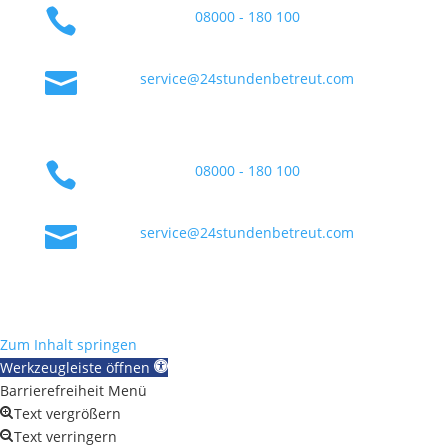

08000 - 180 100

service@24stundenbetreut.com

08000 - 180 100

service@24stundenbetreut.com
Zum Inhalt springen
Werkzeugleiste öffnen
Barrierefreiheit Menü
Text vergrößern
Text verringern