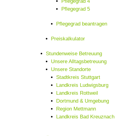
Pflegegrad 4
Pflegegrad 5
Pflegegrad beantragen
Preiskalkulator
Stundenweise Betreuung
Unsere Alltagsbetreuung
Unsere Standorte
Stadtkreis Stuttgart
Landkreis Ludwigsburg
Landkreis Rottweil
Dortmund & Umgebung
Region Mettmann
Landkreis Bad Kreuznach