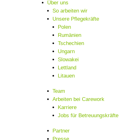
Über uns
So arbeiten wir
Unsere Pflegekräfte
Polen
Rumänien
Tschechien
Ungarn
Slowakei
Lettland
Litauen
Team
Arbeiten bei Carework
Karriere
Jobs für Betreuungskräfte
Partner
Presse