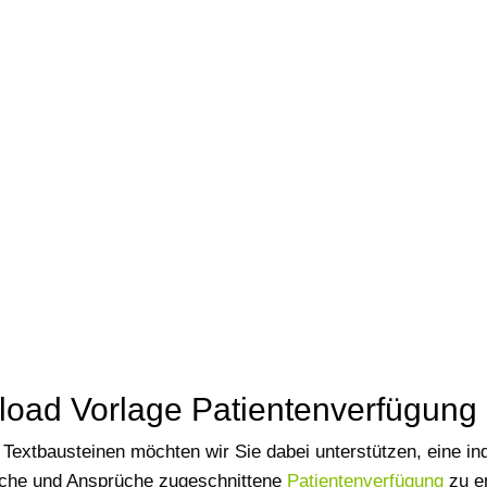
oad Vorlage Patientenverfügung
 Textbausteinen möchten wir Sie dabei unterstützen, eine ind
che und Ansprüche zugeschnittene
Patientenverfügung
zu er