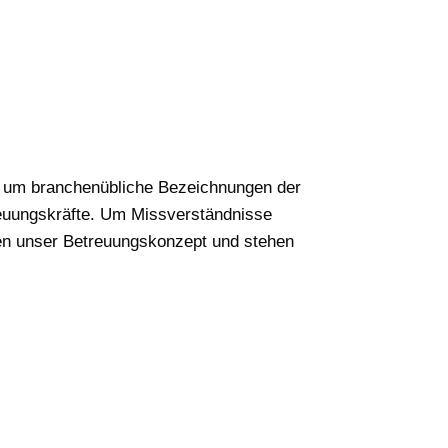
ch um branchenübliche Bezeichnungen der
treuungskräfte. Um Missverständnisse
nen unser Betreuungskonzept und stehen