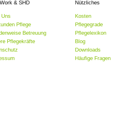
eWork & SHD
Nützliches
 Uns
Kosten
tunden Pflege
Pflegegrade
denweise Betreuung
Pflegelexikon
re Pflegekräfte
Blog
nschutz
Downloads
ressum
Häufige Fragen