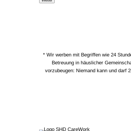
Weiter
* Wir werben mit Begriffen wie 24 Stun
Betreuung in häuslicher Gemeinschaf
vorzubeugen: Niemand kann und darf 24