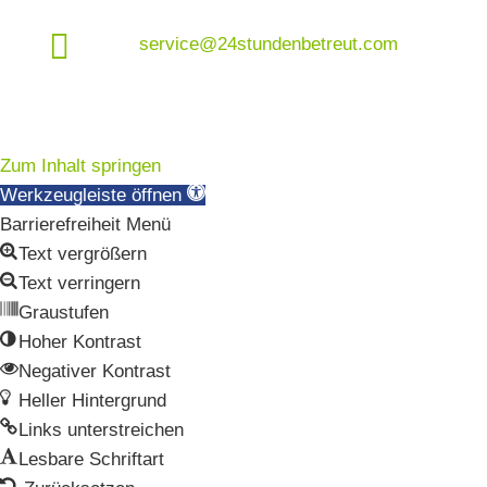

service@24stundenbetreut.com
Zum Inhalt springen
Werkzeugleiste öffnen
Barrierefreiheit Menü
Text vergrößern
Text verringern
Graustufen
Hoher Kontrast
Negativer Kontrast
Heller Hintergrund
Links unterstreichen
Lesbare Schriftart