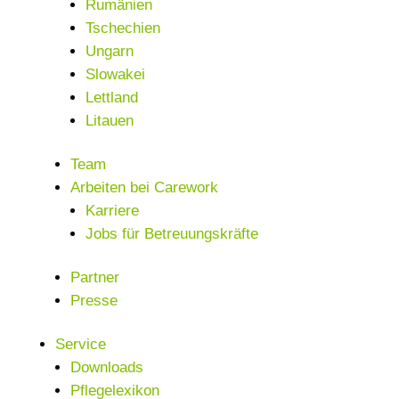
Rumänien
Tschechien
Ungarn
Slowakei
Lettland
Litauen
Team
Arbeiten bei Carework
Karriere
Jobs für Betreuungskräfte
Partner
Presse
Service
Downloads
Pflegelexikon