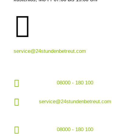

service@24stundenbetreut.com

08000 - 180 100

service@24stundenbetreut.com

08000 - 180 100