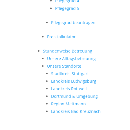
Pflegegrad 4
Pflegegrad 5
Pflegegrad beantragen
Preiskalkulator
Stundenweise Betreuung
Unsere Alltagsbetreuung
Unsere Standorte
Stadtkreis Stuttgart
Landkreis Ludwigsburg
Landkreis Rottweil
Dortmund & Umgebung
Region Mettmann
Landkreis Bad Kreuznach