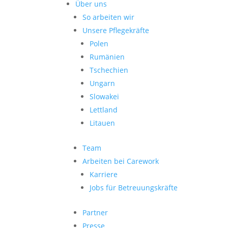
Über uns
So arbeiten wir
Unsere Pflegekräfte
Polen
Rumänien
Tschechien
Ungarn
Slowakei
Lettland
Litauen
Team
Arbeiten bei Carework
Karriere
Jobs für Betreuungskräfte
Partner
Presse