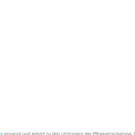
ge
genannt und gehört zu den Leistungen der Pflegeversicherung. 