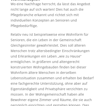
Wo eine Nachfrage herrscht, da lässt das Angebot
nicht lange auf sich warten! Dies hat auch die
Pflegebranche erkannt und richtet sich mit
individuellen Konzepten an Senioren und
Pflegebedürftige.
Relativ neu ist beispielsweise eine Wohnform für
Senioren, die ein Leben in der Gemeinschaft
Gleichgesinnter gewährleistet. Dies soll älteren
Menschen trotz altersbedingter Einschränkungen
und Erkrankungen ein Leben „wie zu Hause“
ermöglichen. In größeren und altengerecht
konstruierten Wohngebäuden finden bei dieser
Wohnform ältere Menschen in derselben
Lebenssituation zusammen und erhalten bei Bedarf
eine fachgerechte Unterstützung, ohne aber auf
Eigenständigkeit und Privatsphäre verzichten zu
müssen. In der Wohngemeinschaft haben alle
Bewohner eigene Zimmer und Räume, die sie auch
persönlich einrichten und gestalten können. Dies