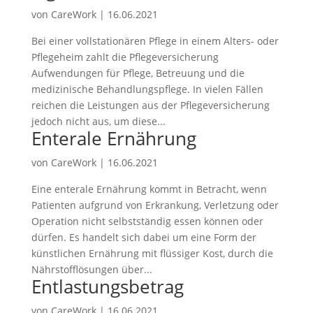
von
CareWork
|
16.06.2021
Bei einer vollstationären Pflege in einem Alters- oder
Pflegeheim zahlt die Pflegeversicherung
Aufwendungen für Pflege, Betreuung und die
medizinische Behandlungspflege. In vielen Fällen
reichen die Leistungen aus der Pflegeversicherung
jedoch nicht aus, um diese...
Enterale Ernährung
von
CareWork
|
16.06.2021
Eine enterale Ernährung kommt in Betracht, wenn
Patienten aufgrund von Erkrankung, Verletzung oder
Operation nicht selbstständig essen können oder
dürfen. Es handelt sich dabei um eine Form der
künstlichen Ernährung mit flüssiger Kost, durch die
Nährstofflösungen über...
Entlastungsbetrag
von
CareWork
|
16.06.2021