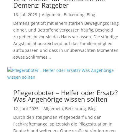
Demenz: Ratgeber
16. Juli 2025
|
Allgemein
,
Betreuung
,
Blog
Demenz geht oft mit einem starken Bewegungsdrang
einher, und Betroffene vergessen häufig, Bescheid
zu geben, bevor sie das Haus verlassen. Die ständige
Angst, nicht ausreichend auf das Familienmitglied
aufzupassen und dass in unüberwachten Momenten
etwas Schlimmes...
Pflegeroboter – Helfer oder Ersatz?
Was Angehörige wissen sollten
12. Juni 2025
|
Allgemein
,
Betreuung
,
Blog
Durch den steigenden Pflegebedarf und den
Fachkräftemangel spitzt sich die Pflegesituation in
Deutschland weiter zu. Ohne große Veränderungen