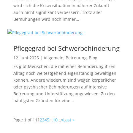
wird sich die Krisensituation in näherer Zukunft
auch nicht signifikant verbessern. Trotz aller
Bemühungen wird noch immer...
Pflegegrad bei Schwerbehinderung
12. Juni 2025
|
Allgemein
,
Betreuung
,
Blog
Es gibt Menschen, die mit einer Behinderung ihren
Alltag noch weitestgehend eigenständig bewältigen
können. Andere wiederum sind wegen körperlicher
oder psychischer Behinderungen auf intensive
Betreuung und Unterstützung angewiesen. Zu den
häufigsten Gründen für eine...
Page 1 of 11
1
2
3
4
5
...
10
...
»
Last »