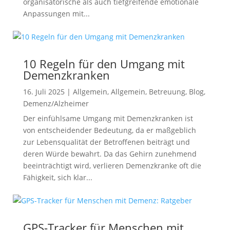
organisatorische als auch tiefgreifende emotionale
Anpassungen mit...
10 Regeln für den Umgang mit
Demenzkranken
16. Juli 2025
|
Allgemein
,
Allgemein
,
Betreuung
,
Blog
,
Demenz/Alzheimer
Der einfühlsame Umgang mit Demenzkranken ist
von entscheidender Bedeutung, da er maßgeblich
zur Lebensqualität der Betroffenen beiträgt und
deren Würde bewahrt. Da das Gehirn zunehmend
beeinträchtigt wird, verlieren Demenzkranke oft die
Fähigkeit, sich klar...
GPS-Tracker für Menschen mit