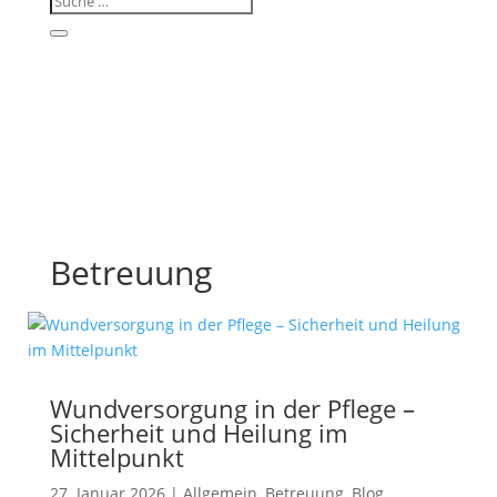
Betreuung
Wundversorgung in der Pflege –
Sicherheit und Heilung im
Mittelpunkt
27. Januar 2026
|
Allgemein
,
Betreuung
,
Blog