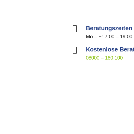

Beratungszeiten
Mo – Fr 7:00 – 19:00

Kostenlose Bera
08000 – 180 100