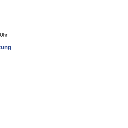
 Uhr
tung