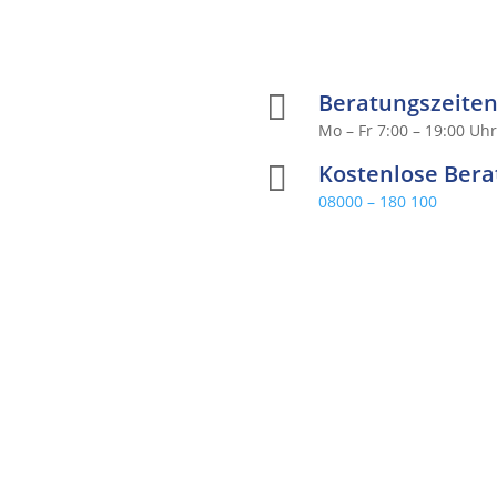

Beratungszeite
Mo – Fr 7:00 – 19:00 Uh

Kostenlose Ber
08000 – 180 100