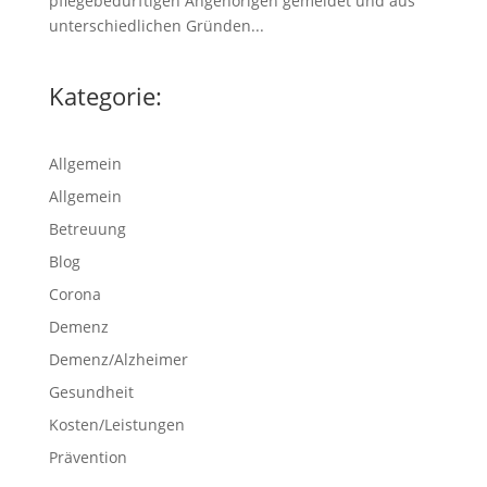
pflegebedürftigen Angehörigen gemeldet und aus
unterschiedlichen Gründen...
Kategorie:
Allgemein
Allgemein
Betreuung
Blog
Corona
Demenz
Demenz/Alzheimer
Gesundheit
Kosten/Leistungen
Prävention