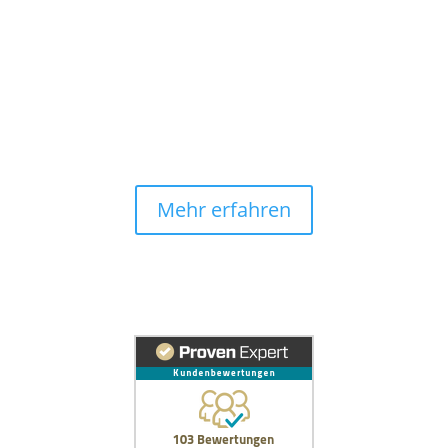
Mehr erfahren