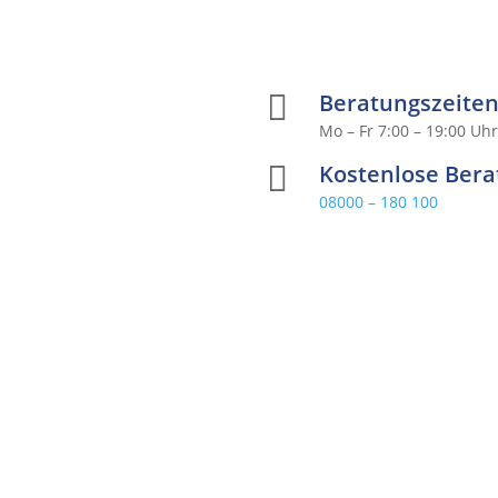

Beratungszeite
Mo – Fr 7:00 – 19:00 Uh

Kostenlose Ber
08000 – 180 100