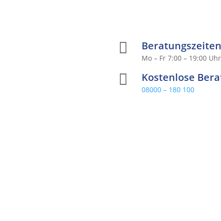

Beratungszeite
Mo – Fr 7:00 – 19:00 Uh

Kostenlose Ber
08000 – 180 100