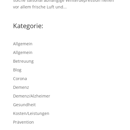
solche saisonal abhängige Winterdepression helfen
vor allem frische Luft und...
Kategorie:
Allgemein
Allgemein
Betreuung
Blog
Corona
Demenz
Demenz/Alzheimer
Gesundheit
Kosten/Leistungen
Prävention