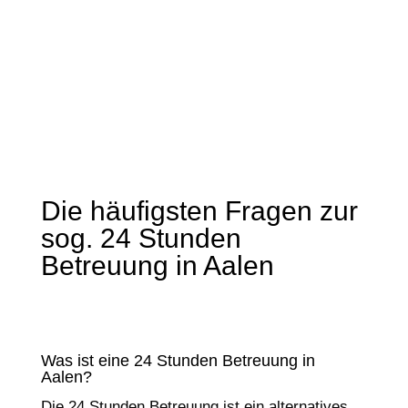
geholfen, als es meiner Mutter schlechter
ging. …
Die häufigsten Fragen zur
sog. 24 Stunden
Betreuung in Aalen
Was ist eine 24 Stunden Betreuung in
Aalen?
Die 24 Stunden Betreuung ist ein alternatives