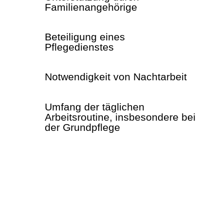
Familienangehörige
Beteiligung eines
Pflegedienstes
Notwendigkeit von Nachtarbeit
Umfang der täglichen
Arbeitsroutine, insbesondere bei
der Grundpflege
… möchte ich mich für die fürsorgliche
Betreuung meiner Mutter in den letzten
vier Jahren in meinem Elternhaus
bedanken. Dank der umsichtigen und