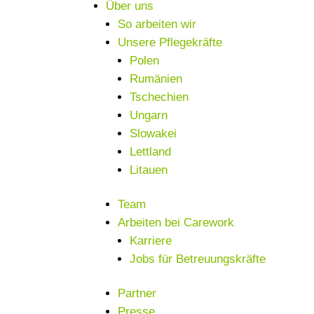
Über uns
So arbeiten wir
Unsere Pflegekräfte
Polen
Rumänien
Tschechien
Ungarn
Slowakei
Lettland
Litauen
Team
Arbeiten bei Carework
Karriere
Jobs für Betreuungskräfte
Partner
Presse