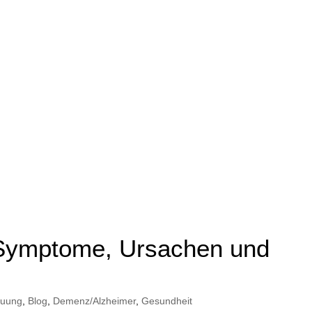
 Symptome, Ursachen und
euung
,
Blog
,
Demenz/Alzheimer
,
Gesundheit