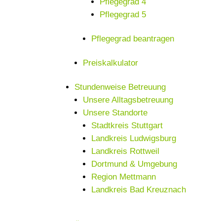
Pflegegrad 4
Pflegegrad 5
Pflegegrad beantragen
Preiskalkulator
Stundenweise Betreuung
Unsere Alltagsbetreuung
Unsere Standorte
Stadtkreis Stuttgart
Landkreis Ludwigsburg
Landkreis Rottweil
Dortmund & Umgebung
Region Mettmann
Landkreis Bad Kreuznach