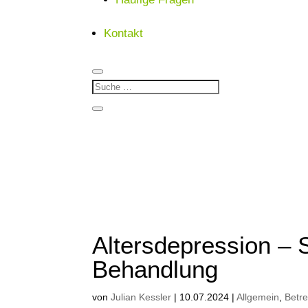
Kontakt
Altersdepression –
Behandlung
von
Julian Kessler
|
10.07.2024
|
Allgemein
,
Betr