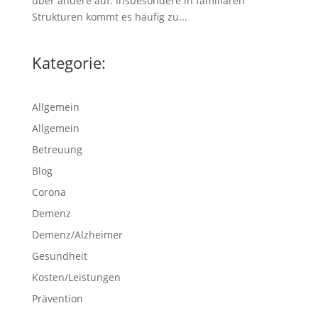
über andere auf. Insbesondere in familiären
Strukturen kommt es häufig zu...
Kategorie:
Allgemein
Allgemein
Betreuung
Blog
Corona
Demenz
Demenz/Alzheimer
Gesundheit
Kosten/Leistungen
Prävention