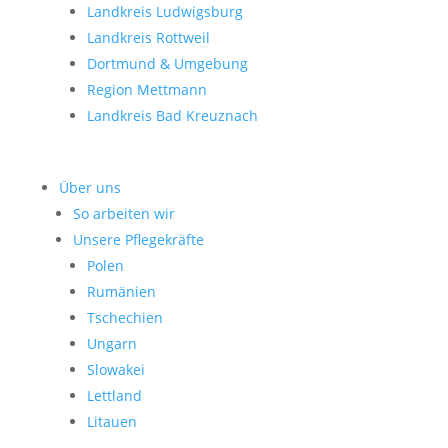
Landkreis Ludwigsburg
Landkreis Rottweil
Dortmund & Umgebung
Region Mettmann
Landkreis Bad Kreuznach
Über uns
So arbeiten wir
Unsere Pflegekräfte
Polen
Rumänien
Tschechien
Ungarn
Slowakei
Lettland
Litauen