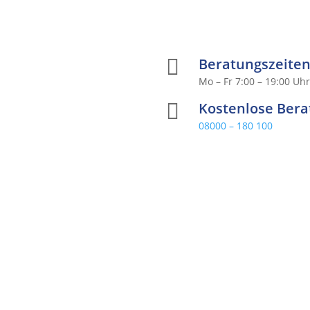

Beratungszeite
Mo – Fr 7:00 – 19:00 Uh

Kostenlose Ber
08000 – 180 100