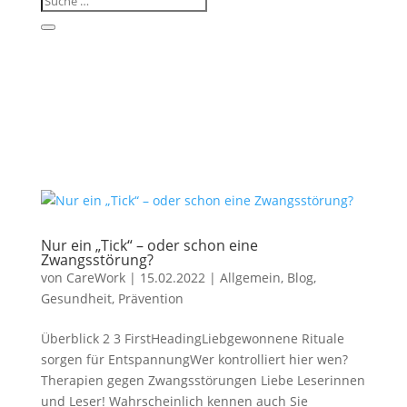
Nur ein „Tick“ – oder schon eine
Zwangsstörung?
von
CareWork
|
15.02.2022
|
Allgemein
,
Blog
,
Gesundheit
,
Prävention
Überblick 2 3 FirstHeadingLiebgewonnene Rituale
sorgen für EntspannungWer kontrolliert hier wen?
Therapien gegen Zwangsstörungen Liebe Leserinnen
und Leser! Wahrscheinlich kennen auch Sie