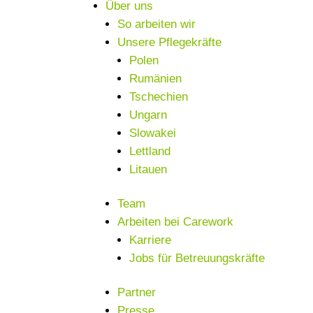
Über uns
So arbeiten wir
Unsere Pflegekräfte
Polen
Rumänien
Tschechien
Ungarn
Slowakei
Lettland
Litauen
Team
Arbeiten bei Carework
Karriere
Jobs für Betreuungskräfte
Partner
Presse