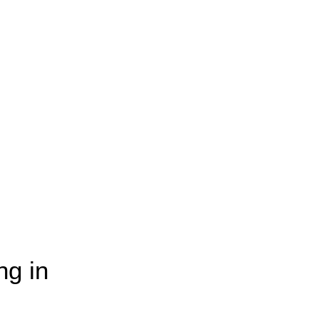
ng in