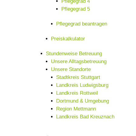
Pflegegrad 4
Pflegegrad 5
Pflegegrad beantragen
Preiskalkulator
Stundenweise Betreuung
Unsere Alltagsbetreuung
Unsere Standorte
Stadtkreis Stuttgart
Landkreis Ludwigsburg
Landkreis Rottweil
Dortmund & Umgebung
Region Mettmann
Landkreis Bad Kreuznach