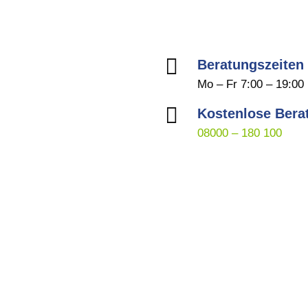

Beratungszeiten
Mo – Fr 7:00 – 19:00

Kostenlose Bera
08000 – 180 100