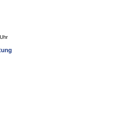
 Uhr
tung