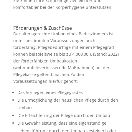
Sie können ihre Schützlinge viel leichter und
komfortabler bei der Körperhygiene unterstützen.
Förderungen & Zuschüsse
Der altersgerechte Umbau eines Badeszimmers ist
unter bestimmten Voraussetzungen auch
förderfähig. Pflegebedürftige mit einem Pflegegrad
können beispielsweise bis zu 4.000,00 € (Stand: 2022)
der förderfähigen Umbaukosten
(wohnumfeldverbessernde Maßnahmen) bei der
Pflegekasse geltend machen.Zu den
Voraussetzungen hierfür gehört:
Das Vorliegen eines Pflegegrades
Die Ermöglichung der häuslichen Pflege durch den
Umbau
Die Erleichterung der Pflege durch den Umbau
Die Gewährleistung, dass eine eigenständige
Lebensführung durch den Umbau gesteigert oder