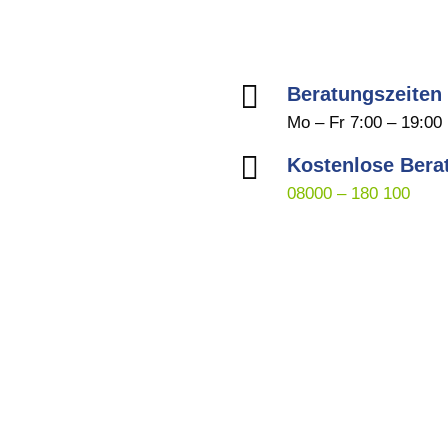

Beratungszeiten
Mo – Fr 7:00 – 19:00

Kostenlose Bera
08000 – 180 100