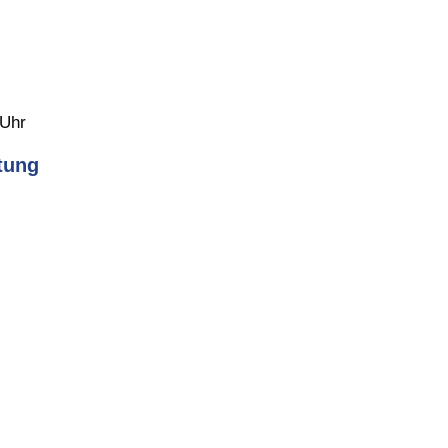
 Uhr
tung