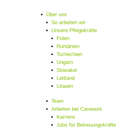
Über uns
So arbeiten wir
Unsere Pflegekräfte
Polen
Rumänien
Tschechien
Ungarn
Slowakei
Lettland
Litauen
Team
Arbeiten bei Carework
Karriere
Jobs für Betreuungskräfte