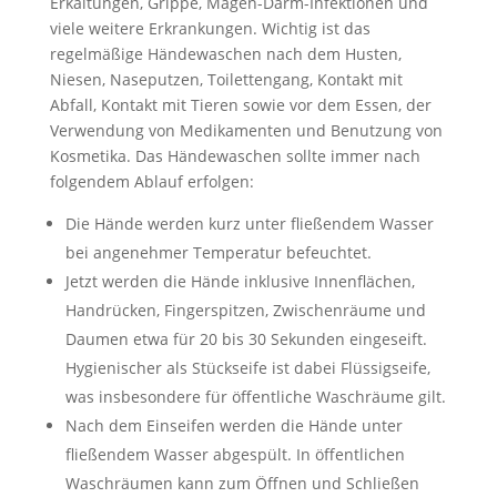
Erkältungen, Grippe, Magen-Darm-Infektionen und
viele weitere Erkrankungen. Wichtig ist das
regelmäßige Händewaschen nach dem Husten,
Niesen, Naseputzen, Toilettengang, Kontakt mit
Abfall, Kontakt mit Tieren sowie vor dem Essen, der
Verwendung von Medikamenten und Benutzung von
Kosmetika. Das Händewaschen sollte immer nach
folgendem Ablauf erfolgen:
Die Hände werden kurz unter fließendem Wasser
bei angenehmer Temperatur befeuchtet.
Jetzt werden die Hände inklusive Innenflächen,
Handrücken, Fingerspitzen, Zwischenräume und
Daumen etwa für 20 bis 30 Sekunden eingeseift.
Hygienischer als Stückseife ist dabei Flüssigseife,
was insbesondere für öffentliche Waschräume gilt.
Nach dem Einseifen werden die Hände unter
fließendem Wasser abgespült. In öffentlichen
Waschräumen kann zum Öffnen und Schließen