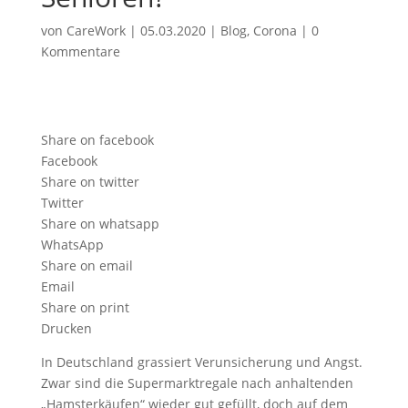
von
CareWork
|
05.03.2020
|
Blog
,
Corona
|
0
Kommentare
Share on facebook
Facebook
Share on twitter
Twitter
Share on whatsapp
WhatsApp
Share on email
Email
Share on print
Drucken
In Deutschland grassiert Verunsicherung und Angst.
Zwar sind die Supermarktregale nach anhaltenden
„Hamsterkäufen“ wieder gut gefüllt, doch auf dem