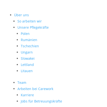
Über uns
So arbeiten wir
Unsere Pflegekräfte
Polen
Rumänien
Tschechien
Ungarn
Slowakei
Lettland
Litauen
Team
Arbeiten bei Carework
Karriere
Jobs für Betreuungskräfte