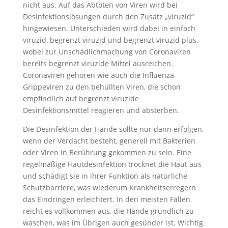
nicht aus. Auf das Abtöten von Viren wird bei
Desinfektionslösungen durch den Zusatz „viruzid“
hingewiesen. Unterschieden wird dabei in einfach
viruzid, begrenzt viruzid und begrenzt viruzid plus,
wobei zur Unschädlichmachung von Coronaviren
bereits begrenzt viruzide Mittel ausreichen.
Coronaviren gehören wie auch die Influenza-
Grippeviren zu den behüllten Viren, die schon
empfindlich auf begrenzt viruzide
Desinfektionsmittel reagieren und absterben.
Die Desinfektion der Hände sollte nur dann erfolgen,
wenn der Verdacht besteht, generell mit Bakterien
oder Viren in Berührung gekommen zu sein. Eine
regelmäßige Hautdesinfektion trocknet die Haut aus
und schädigt sie in ihrer Funktion als natürliche
Schutzbarriere, was wiederum Krankheitserregern
das Eindringen erleichtert. In den meisten Fällen
reicht es vollkommen aus, die Hände gründlich zu
waschen, was im Übrigen auch gesünder ist. Wichtig