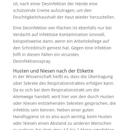
ist, nach einer Desinfektion der Hände eine
schützende Creme aufzutragen, um den
Feuchtigkeitshaushalt der Haut wieder herzustellen.
Eine Desinfektion von Flächen ist ebenfalls nur bei
Verdacht auf infektiöse Kontamination sinnvoll,
beispielsweise dann, wenn ein Arbeitskollege auf
den Schreibtisch geniest hat. Gegen eine Infektion
hilft in diesen Fällen ein viruzides
Desinfektionsspray.
Husten und Niesen nach der Etikette
In der Wissenschaft heißt es, dass die Übertragung
über Sekrete des Respirationstraktes erfolgen kann.
Da es sich bei dem Respirationstrakt um die
Atemwege handelt, wird hier von den durch Husten
oder Niesen entstehenden Sekreten gesprochen, die
infektiös sein können. Neben einer guten
Handhygiene ist es also auch wichtig, beim Husten
oder Niesen einen Abstand zu anderen Menschen
zu wahren, bei dem etwa 1,5 bis 2 Meter empfohlen