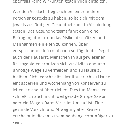
ebenfalls keine Wirkungen gegen Viren entfalten.
Wer den Verdacht hegt, sich bei einer anderen
Person angesteckt zu haben, sollte sich mit dem
jeweils zuständigen Gesundheitsamt in Verbindung
setzen. Das Gesundheitsamt führt dann eine
Befragung durch, um das Risiko abschätzen und
Maßnahmen einleiten zu können. Über
entsprechende Informationen verfügt in der Regel
auch der Hausarzt. Menschen in ausgewiesenen
Risikogebieten schützen sich zusätzlich dadurch,
unnötige Wege zu vermeiden und zu Hause zu
bleiben. Sich jedoch selbst kontinuierlich zu Hause
einzusperren und wochenlang von Konserven zu
leben, erscheint übertrieben. Dies tun Menschen
schließlich auch nicht, weil gerade Grippe-Saison
oder ein Magen-Darm-Virus im Umlauf ist. Eine
gesunde Vorsicht und Abwägung aller Risiken
erscheint in diesem Zusammenhang vernünftiger zu
sein.