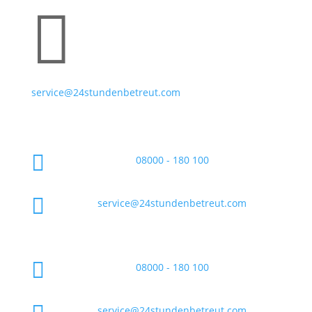

service@24stundenbetreut.com

08000 - 180 100

service@24stundenbetreut.com

08000 - 180 100
service@24stundenbetreut.com