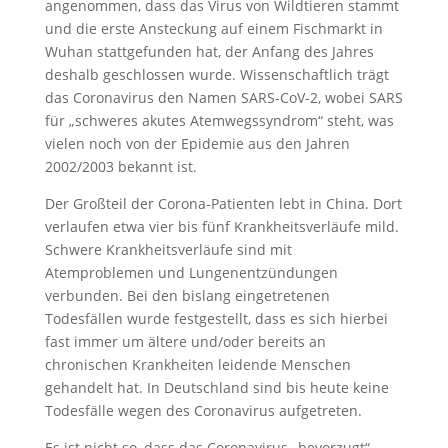
angenommen, dass das Virus von Wildtieren stammt
und die erste Ansteckung auf einem Fischmarkt in
Wuhan stattgefunden hat, der Anfang des Jahres
deshalb geschlossen wurde. Wissenschaftlich trägt
das Coronavirus den Namen SARS-CoV-2, wobei SARS
für „schweres akutes Atemwegssyndrom“ steht, was
vielen noch von der Epidemie aus den Jahren
2002/2003 bekannt ist.
Der Großteil der Corona-Patienten lebt in China. Dort
verlaufen etwa vier bis fünf Krankheitsverläufe mild.
Schwere Krankheitsverläufe sind mit
Atemproblemen und Lungenentzündungen
verbunden. Bei den bislang eingetretenen
Todesfällen wurde festgestellt, dass es sich hierbei
fast immer um ältere und/oder bereits an
chronischen Krankheiten leidende Menschen
gehandelt hat. In Deutschland sind bis heute keine
Todesfälle wegen des Coronavirus aufgetreten.
Es ist nicht so, dass das Coronavirus „bevorzugt“