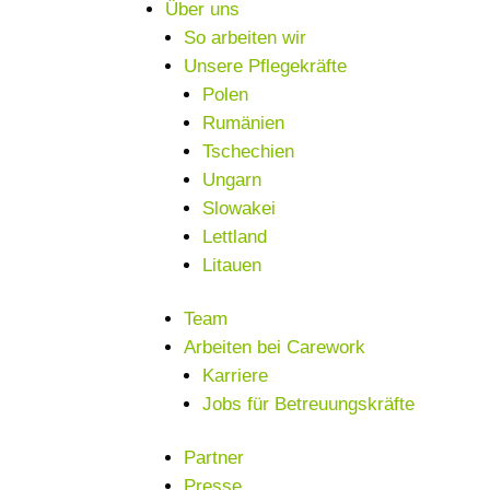
Über uns
So arbeiten wir
Unsere Pflegekräfte
Polen
Rumänien
Tschechien
Ungarn
Slowakei
Lettland
Litauen
Team
Arbeiten bei Carework
Karriere
Jobs für Betreuungskräfte
Partner
Presse