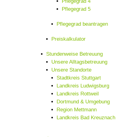
Pflegegrad 4
Pflegegrad 5
Pflegegrad beantragen
Preiskalkulator
Stundenweise Betreuung
Unsere Alltagsbetreuung
Unsere Standorte
Stadtkreis Stuttgart
Landkreis Ludwigsburg
Landkreis Rottweil
Dortmund & Umgebung
Region Mettmann
Landkreis Bad Kreuznach