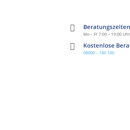

Beratungszeite
Mo – Fr 7:00 – 19:00 Uh

Kostenlose Ber
08000 – 180 100