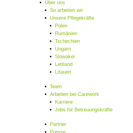
Über uns
So arbeiten wir
Unsere Pflegekräfte
Polen
Rumänien
Tschechien
Ungarn
Slowakei
Lettland
Litauen
Team
Arbeiten bei Carework
Karriere
Jobs für Betreuungskräfte
Partner
Presse