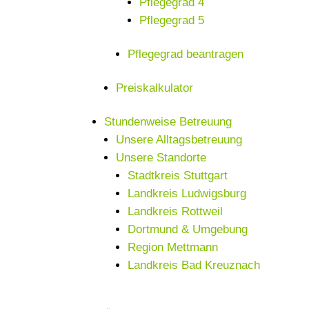
Pflegegrad 4
Pflegegrad 5
Pflegegrad beantragen
Preiskalkulator
Stundenweise Betreuung
Unsere Alltagsbetreuung
Unsere Standorte
Stadtkreis Stuttgart
Landkreis Ludwigsburg
Landkreis Rottweil
Dortmund & Umgebung
Region Mettmann
Landkreis Bad Kreuznach