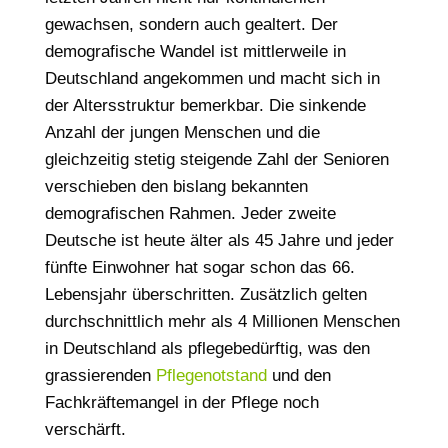
gewachsen, sondern auch gealtert. Der
demografische Wandel ist mittlerweile in
Deutschland angekommen und macht sich in
der Altersstruktur bemerkbar. Die sinkende
Anzahl der jungen Menschen und die
gleichzeitig stetig steigende Zahl der Senioren
verschieben den bislang bekannten
demografischen Rahmen. Jeder zweite
Deutsche ist heute älter als 45 Jahre und jeder
fünfte Einwohner hat sogar schon das 66.
Lebensjahr überschritten. Zusätzlich gelten
durchschnittlich mehr als 4 Millionen Menschen
in Deutschland als pflegebedürftig, was den
grassierenden
Pflegenotstand
und den
Fachkräftemangel in der Pflege noch
verschärft.